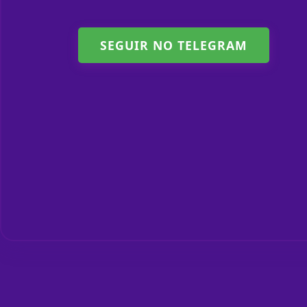
SEGUIR NO TELEGRAM