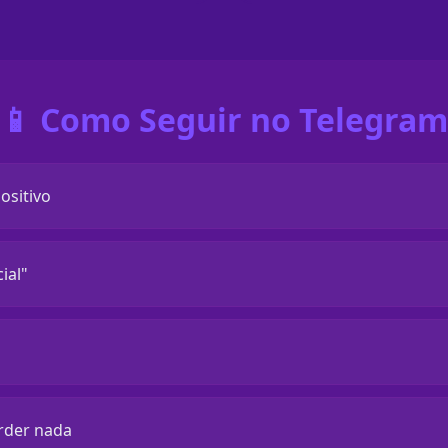
📱 Como Seguir no Telegram
ositivo
ial"
erder nada