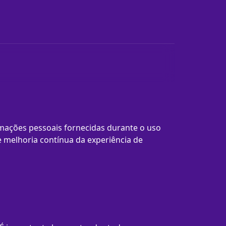
mações pessoais fornecidas durante o uso
e melhoria contínua da experiência de