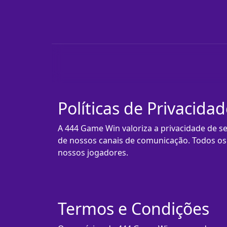
Políticas de Privacida
A 444 Game Win valoriza a privacidade de 
de nossos canais de comunicação. Todos os 
nossos jogadores.
Termos e Condições