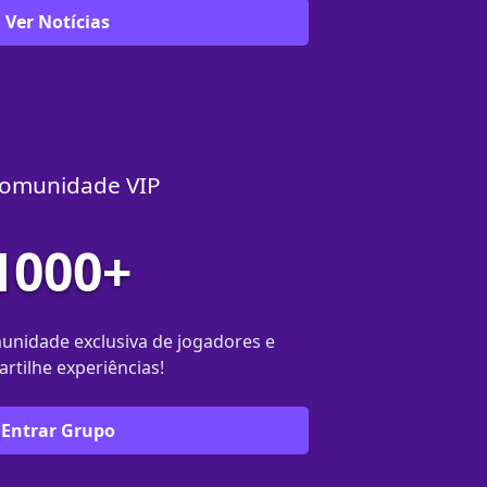
Ver Notícias
Comunidade VIP
1000+
unidade exclusiva de jogadores e
rtilhe experiências!
Entrar Grupo