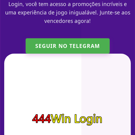
Login, você tem acesso a promoções incríveis e
uma experiência de jogo inigualável. Junte-se aos
vencedores agora!
SEGUIR NO TELEGRAM