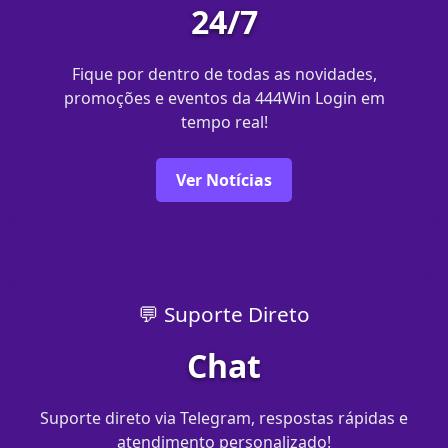
24/7
Fique por dentro de todas as novidades,
promoções e eventos da 444Win Login em
tempo real!
Ver Notícias
💬 Suporte Direto
Chat
Suporte direto via Telegram, respostas rápidas e
atendimento personalizado!