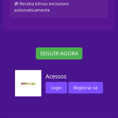
🎁 Receba bônus exclusivos
automaticamente
SEGUIR AGORA
Acessos
Login
Registrar-se