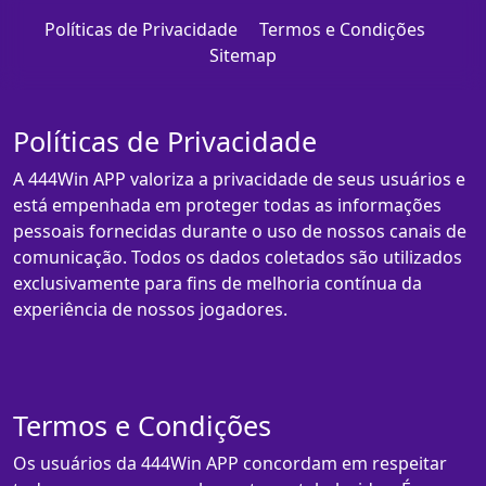
Políticas de Privacidade
Termos e Condições
Sitemap
Políticas de Privacidade
A 444Win APP valoriza a privacidade de seus usuários e
está empenhada em proteger todas as informações
pessoais fornecidas durante o uso de nossos canais de
comunicação. Todos os dados coletados são utilizados
exclusivamente para fins de melhoria contínua da
experiência de nossos jogadores.
Termos e Condições
Os usuários da 444Win APP concordam em respeitar