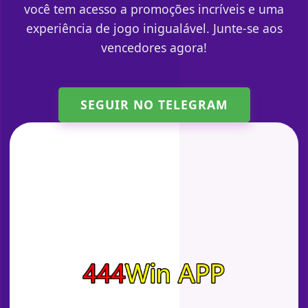
você tem acesso a promoções incríveis e uma
experiência de jogo inigualável. Junte-se aos
vencedores agora!
SEGUIR NO TELEGRAM