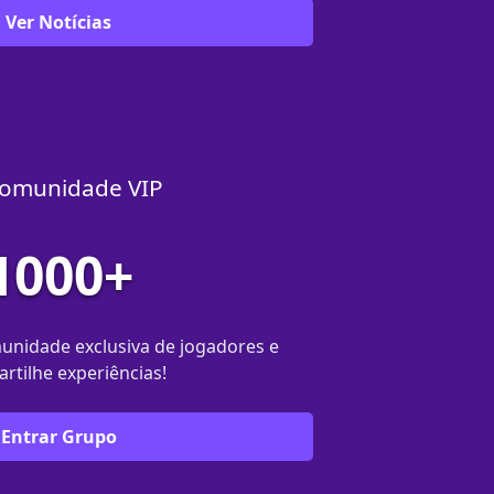
Ver Notícias
Comunidade VIP
1000+
unidade exclusiva de jogadores e
rtilhe experiências!
Entrar Grupo