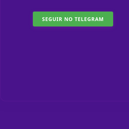
SEGUIR NO TELEGRAM