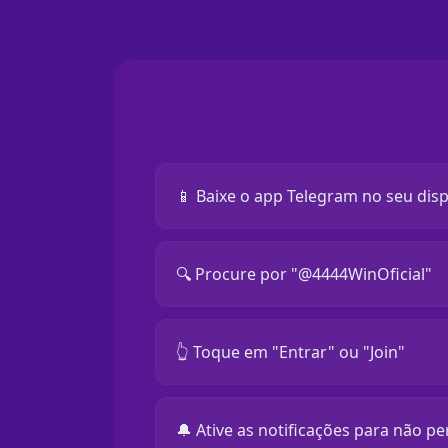
📱 Baixe o app Telegram no seu disp
🔍 Procure por "@4444WinOficial"
👆 Toque em "Entrar" ou "Join"
🔔 Ative as notificações para não p