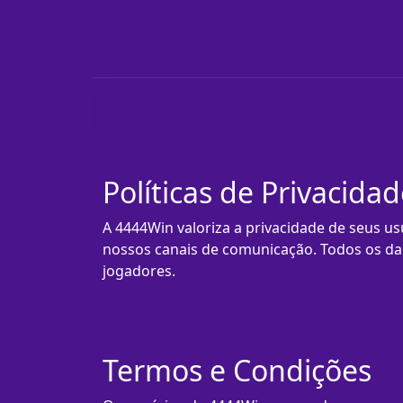
Políticas de Privacida
A 4444Win valoriza a privacidade de seus u
nossos canais de comunicação. Todos os dad
jogadores.
Termos e Condições