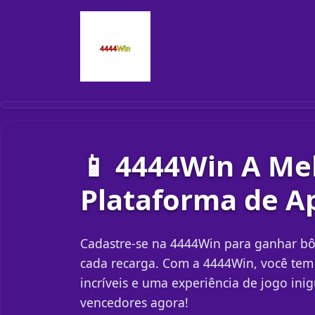
📱 4444Win A Me
Plataforma de A
Cadastre-se na 4444Win para ganhar bô
cada recarga. Com a 4444Win, você tem
incríveis e uma experiência de jogo inig
vencedores agora!