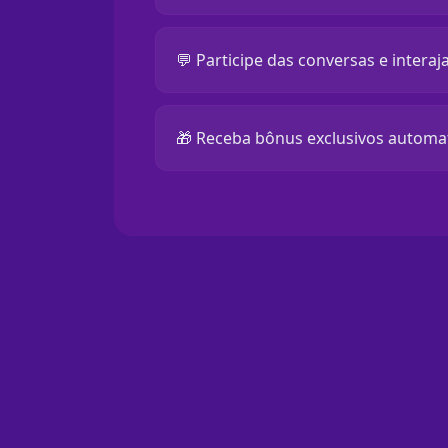
💬 Participe das conversas e interaj
🎁 Receba bônus exclusivos autom