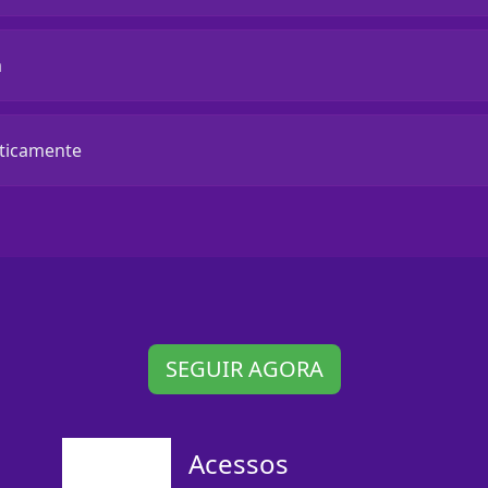
a
aticamente
SEGUIR AGORA
Acessos