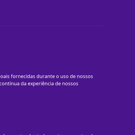
soais fornecidas durante o uso de nossos
 contínua da experiência de nossos