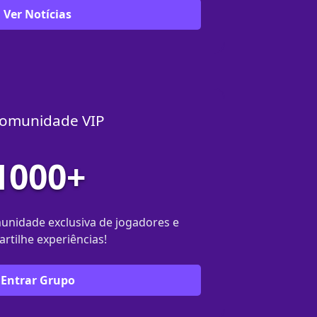
Ver Notícias
Comunidade VIP
1000+
unidade exclusiva de jogadores e
rtilhe experiências!
Entrar Grupo