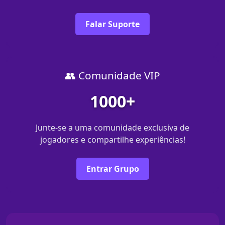
Falar Suporte
👥 Comunidade VIP
1000+
Junte-se a uma comunidade exclusiva de
jogadores e compartilhe experiências!
Entrar Grupo