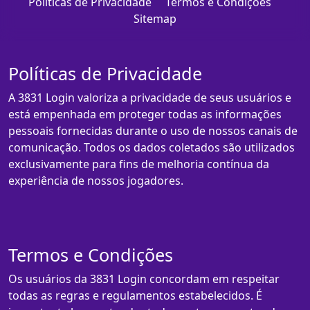
Políticas de Privacidade
Termos e Condições
Sitemap
Políticas de Privacidade
A 3831 Login valoriza a privacidade de seus usuários e
está empenhada em proteger todas as informações
pessoais fornecidas durante o uso de nossos canais de
comunicação. Todos os dados coletados são utilizados
exclusivamente para fins de melhoria contínua da
experiência de nossos jogadores.
Termos e Condições
Os usuários da 3831 Login concordam em respeitar
todas as regras e regulamentos estabelecidos. É