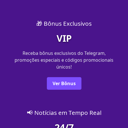
🎁 Bônus Exclusivos
VIP
Receba bônus exclusivos do Telegram,
promoções especiais e códigos promocionais
únicos!
Ver Bônus
📢 Notícias em Tempo Real
24/7