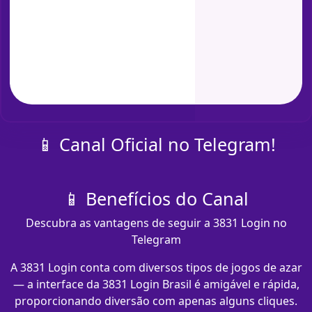
📱 Canal Oficial no Telegram!
📱 Benefícios do Canal
Descubra as vantagens de seguir a 3831 Login no
Telegram
A 3831 Login conta com diversos tipos de jogos de azar
— a interface da 3831 Login Brasil é amigável e rápida,
proporcionando diversão com apenas alguns cliques.