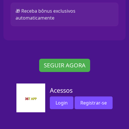
🎁 Receba bônus exclusivos
automaticamente
SEGUIR AGORA
Acessos
Login
Registrar-se