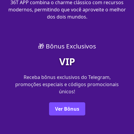
36T APP combina o charme clássico com recursos
modernos, permitindo que você aproveite o melhor
dos dois mundos.
🎁 Bônus Exclusivos
VIP
Receba bônus exclusivos do Telegram,
promoções especiais e códigos promocionais
únicos!
Ver Bônus