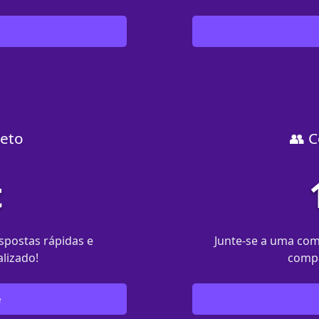
reto
👥 
t
espostas rápidas e
Junte-se a uma com
lizado!
compa
e