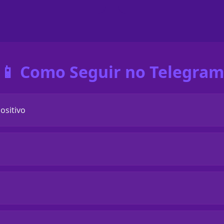
📱 Como Seguir no Telegram
ositivo