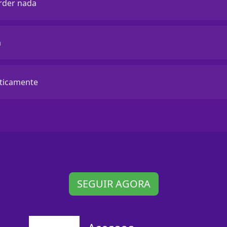
erder nada
a
aticamente
SEGUIR AGORA