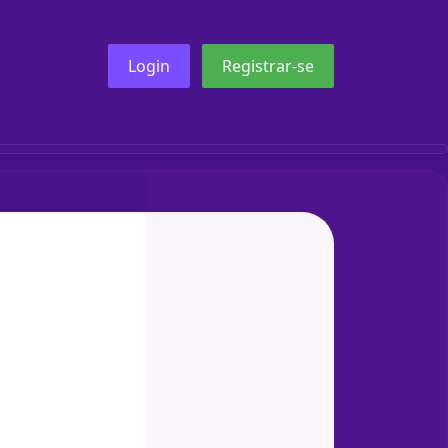
Login
Registrar-se