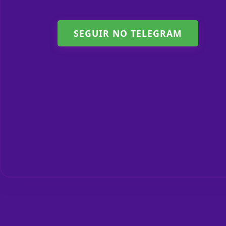
SEGUIR NO TELEGRAM