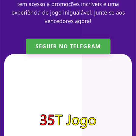
tem acesso a promoções incríveis e uma
experiência de jogo inigualável. Junte-se aos
vencedores agora!
SEGUIR NO TELEGRAM