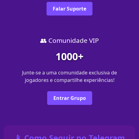
Falar Suporte
👥 Comunidade VIP
1000+
Junte-se a uma comunidade exclusiva de
jogadores e compartilhe experiências!
Entrar Grupo
📱 Como Seguir no Telegram