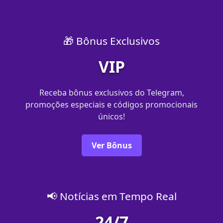
🎁 Bônus Exclusivos
VIP
Receba bônus exclusivos do Telegram,
promoções especiais e códigos promocionais
únicos!
Ver Bônus
📢 Notícias em Tempo Real
24/7