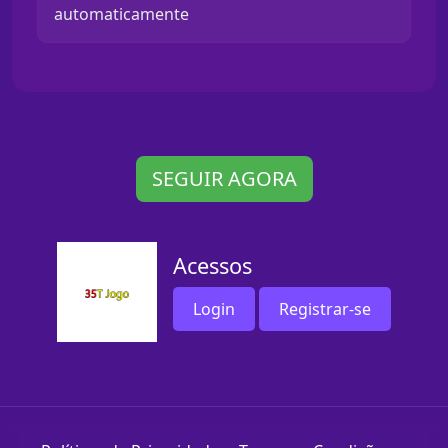
automaticamente
SEGUIR AGORA
Acessos
Login
Registrar-se