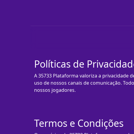
Políticas de Privacida
A 35733 Plataforma valoriza a privacidade 
uso de nossos canais de comunicação. Todos
nossos jogadores.
Termos e Condições