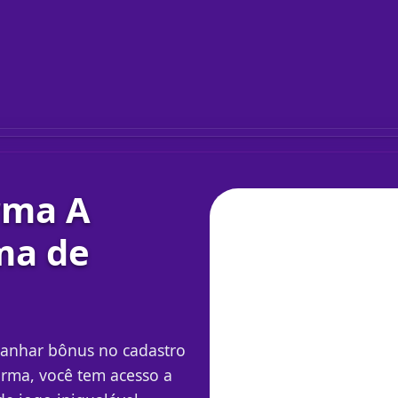
rma A
ma de
ganhar bônus no cadastro
orma, você tem acesso a