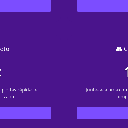
reto
👥 
t
espostas rápidas e
Junte-se a uma com
lizado!
compa
e