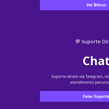
Ver Bônus
💬 Suporte Di
Cha
Suporte direto via Telegram, r
atendimento persona
Falar Suport