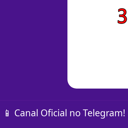
📱 Canal Oficial no Telegram!