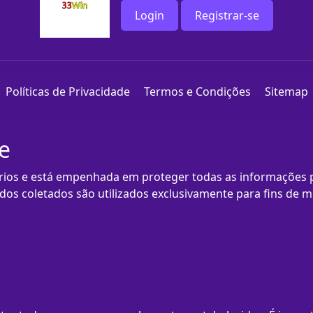
Login
Registrar-se
Políticas de Privacidade
Termos e Condições
Sitemap
de
ários e está empenhada em proteger todas as informações 
os coletados são utilizados exclusivamente para fins de m