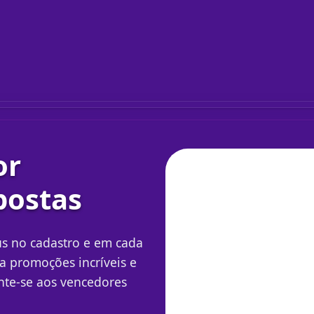
or
postas
s no cadastro e em cada
a promoções incríveis e
unte-se aos vencedores