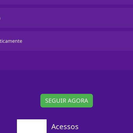
a
aticamente
SEGUIR AGORA
Acessos