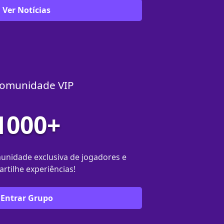
Ver Notícias
Comunidade VIP
1000+
unidade exclusiva de jogadores e
rtilhe experiências!
Entrar Grupo