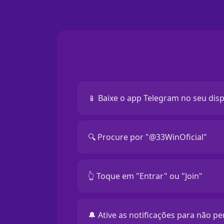
📱 Baixe o app Telegram no seu disp
🔍 Procure por "@33WinOficial"
👆 Toque em "Entrar" ou "Join"
🔔 Ative as notificações para não p