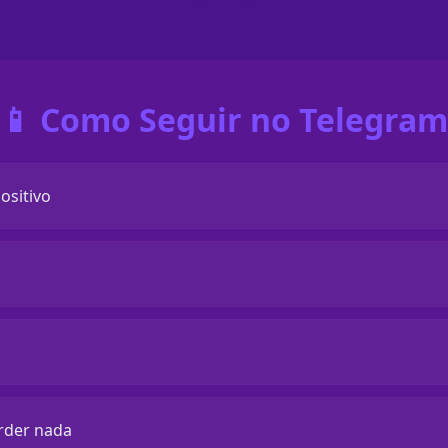
📱 Como Seguir no Telegram
ositivo
erder nada