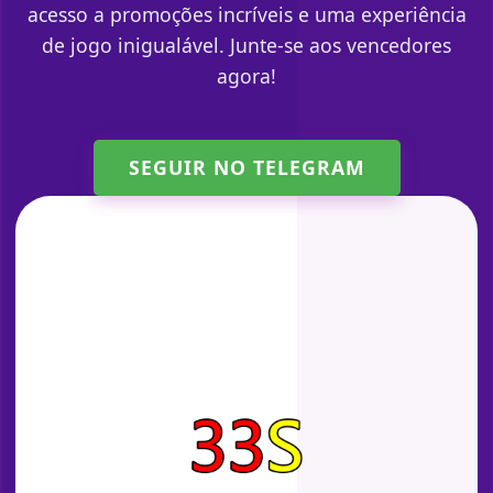
acesso a promoções incríveis e uma experiência
de jogo inigualável. Junte-se aos vencedores
agora!
SEGUIR NO TELEGRAM