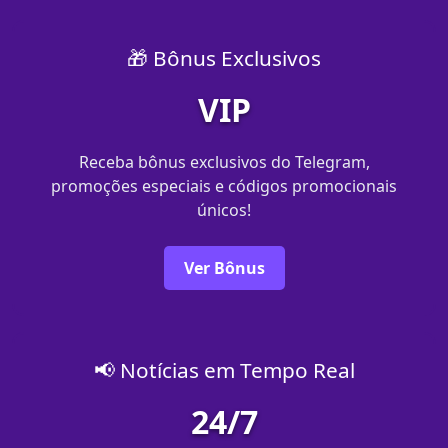
🎁 Bônus Exclusivos
VIP
Receba bônus exclusivos do Telegram,
promoções especiais e códigos promocionais
únicos!
Ver Bônus
📢 Notícias em Tempo Real
24/7