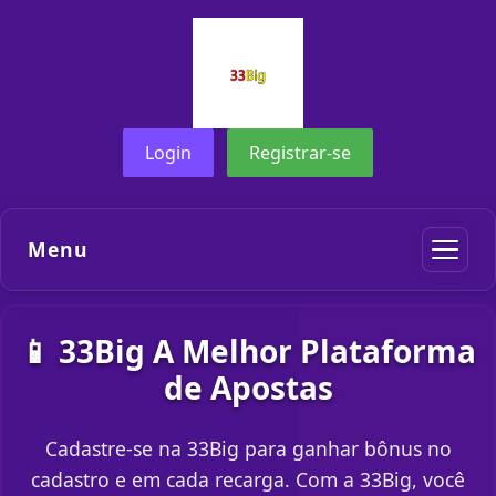
Login
Registrar-se
Menu
📱 33Big A Melhor Plataforma
de Apostas
Cadastre-se na 33Big para ganhar bônus no
cadastro e em cada recarga. Com a 33Big, você