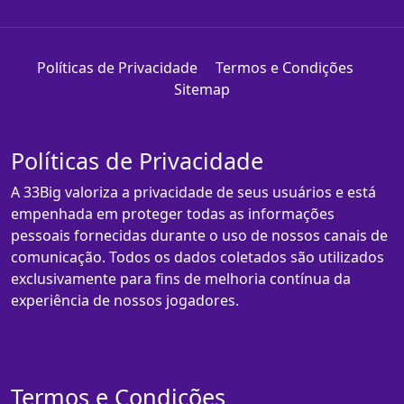
Políticas de Privacidade
Termos e Condições
Sitemap
Políticas de Privacidade
A 33Big valoriza a privacidade de seus usuários e está
empenhada em proteger todas as informações
pessoais fornecidas durante o uso de nossos canais de
comunicação. Todos os dados coletados são utilizados
exclusivamente para fins de melhoria contínua da
experiência de nossos jogadores.
Termos e Condições