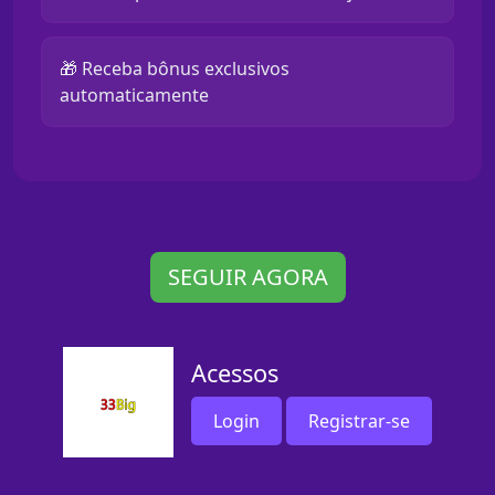
🎁 Receba bônus exclusivos
automaticamente
SEGUIR AGORA
Acessos
Login
Registrar-se