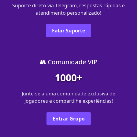
Suporte direto via Telegram, respostas rápidas e
atendimento personalizado!
Falar Suporte
👥 Comunidade VIP
1000+
Junte-se a uma comunidade exclusiva de
jogadores e compartilhe experiências!
Entrar Grupo