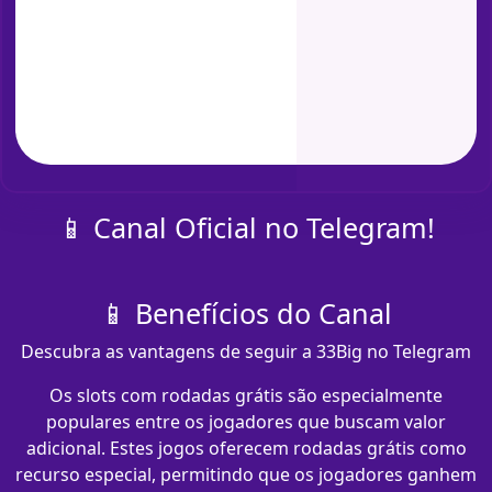
📱 Canal Oficial no Telegram!
📱 Benefícios do Canal
Descubra as vantagens de seguir a 33Big no Telegram
Os slots com rodadas grátis são especialmente
populares entre os jogadores que buscam valor
adicional. Estes jogos oferecem rodadas grátis como
recurso especial, permitindo que os jogadores ganhem