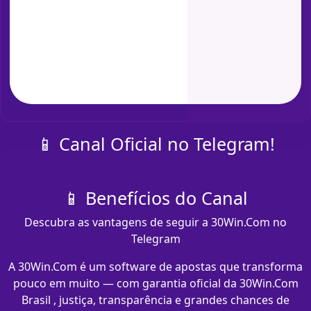
📱 Canal Oficial no Telegram!
📱 Benefícios do Canal
Descubra as vantagens de seguir a 30Win.Com no
Telegram
A 30Win.Com é um software de apostas que transforma
pouco em muito — com garantia oficial da 30Win.Com
Brasil , justiça, transparência e grandes chances de