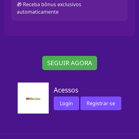
🎁 Receba bônus exclusivos
automaticamente
SEGUIR AGORA
Acessos
Login
Registrar-se