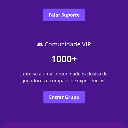
Falar Suporte
👥 Comunidade VIP
1000+
Junte-se a uma comunidade exclusiva de
jogadores e compartilhe experiências!
Entrar Grupo