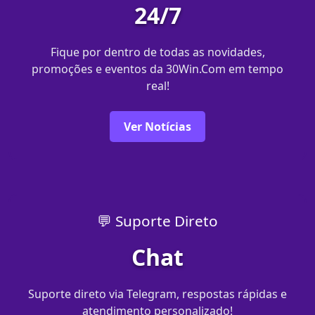
24/7
Fique por dentro de todas as novidades,
promoções e eventos da 30Win.Com em tempo
real!
Ver Notícias
💬 Suporte Direto
Chat
Suporte direto via Telegram, respostas rápidas e
atendimento personalizado!