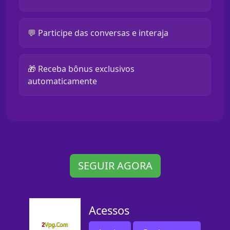
💬 Participe das conversas e interaja
🎁 Receba bônus exclusivos
automaticamente
SEGUIR AGORA
Acessos