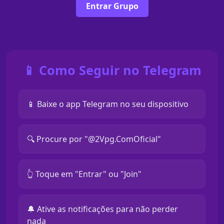
Entrar Grupo
📱 Como Seguir no Telegram
📱 Baixe o app Telegram no seu dispositivo
🔍 Procure por "@2Vpg.ComOficial"
👆 Toque em "Entrar" ou "Join"
🔔 Ative as notificações para não perder
nada