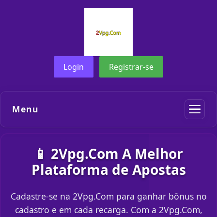
Login
Registrar-se
Menu
📱 2Vpg.Com A Melhor
Plataforma de Apostas
Cadastre-se na 2Vpg.Com para ganhar bônus no
cadastro e em cada recarga. Com a 2Vpg.Com,