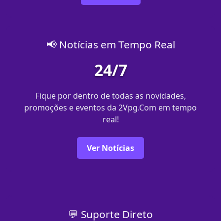
📢 Notícias em Tempo Real
24/7
Fique por dentro de todas as novidades,
promoções e eventos da 2Vpg.Com em tempo
real!
Ver Notícias
💬 Suporte Direto