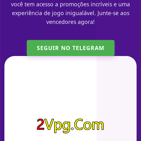
você tem acesso a promoções incríveis e uma
experiência de jogo inigualável. Junte-se aos
vencedores agora!
SEGUIR NO TELEGRAM