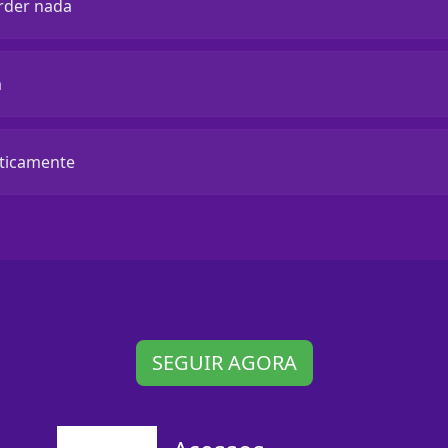
erder nada
a
aticamente
SEGUIR AGORA