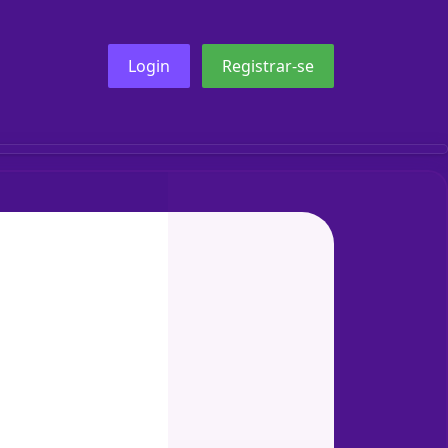
Login
Registrar-se