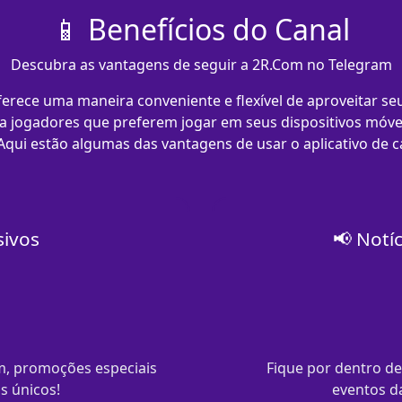
📱 Benefícios do Canal
Descubra as vantagens de seguir a 2R.Com no Telegram
ferece uma maneira conveniente e flexível de aproveitar seu
a jogadores que preferem jogar em seus dispositivos móvei
Aqui estão algumas das vantagens de usar o aplicativo de c
sivos
📢 Notí
m, promoções especiais
Fique por dentro d
s únicos!
eventos d