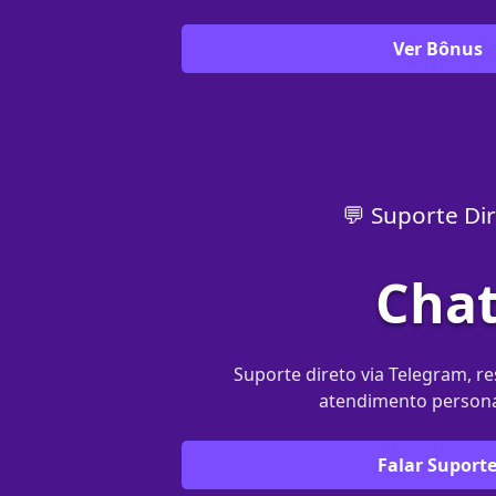
Ver Bônus
💬 Suporte Di
Cha
Suporte direto via Telegram, r
atendimento persona
Falar Suport