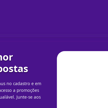
hor
postas
us no cadastro e em
acesso a promoções
ualável. Junte-se aos