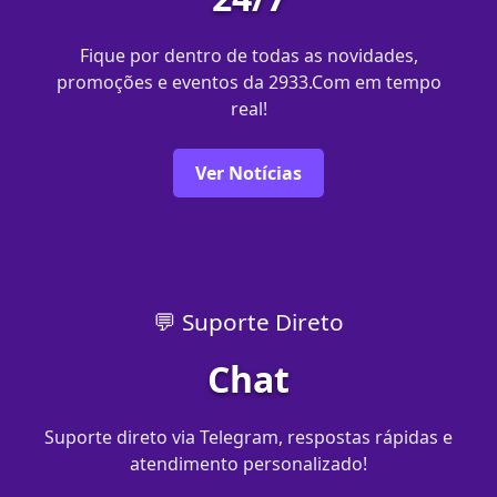
Fique por dentro de todas as novidades,
promoções e eventos da 2933.Com em tempo
real!
Ver Notícias
💬 Suporte Direto
Chat
Suporte direto via Telegram, respostas rápidas e
atendimento personalizado!