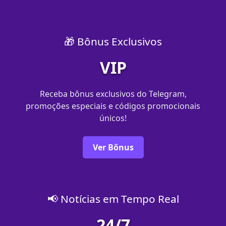
🎁 Bônus Exclusivos
VIP
Receba bônus exclusivos do Telegram,
promoções especiais e códigos promocionais
únicos!
Ver Bônus
📢 Notícias em Tempo Real
24/7