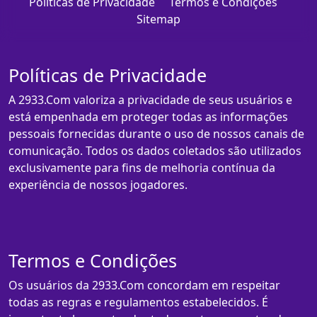
Políticas de Privacidade
Termos e Condições
Sitemap
Políticas de Privacidade
A 2933.Com valoriza a privacidade de seus usuários e
está empenhada em proteger todas as informações
pessoais fornecidas durante o uso de nossos canais de
comunicação. Todos os dados coletados são utilizados
exclusivamente para fins de melhoria contínua da
experiência de nossos jogadores.
Termos e Condições
Os usuários da 2933.Com concordam em respeitar
todas as regras e regulamentos estabelecidos. É