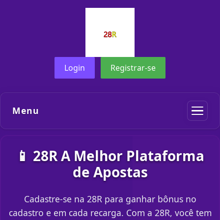
Login
Registrar-se
Menu
📱 28R A Melhor Plataforma
de Apostas
Cadastre-se na 28R para ganhar bônus no
cadastro e em cada recarga. Com a 28R, você tem