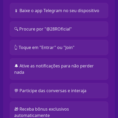
📱 Baixe o app Telegram no seu dispositivo
🔍 Procure por "@28ROficial"
👆 Toque em "Entrar" ou "Join"
🔔 Ative as notificações para não perder
nada
💬 Participe das conversas e interaja
🎁 Receba bônus exclusivos
automaticamente