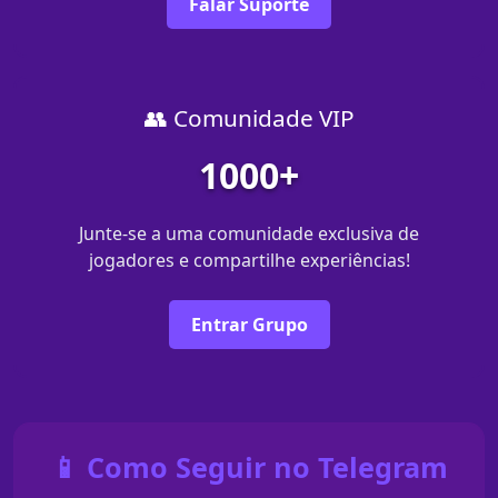
Falar Suporte
👥 Comunidade VIP
1000+
Junte-se a uma comunidade exclusiva de
jogadores e compartilhe experiências!
Entrar Grupo
📱 Como Seguir no Telegram