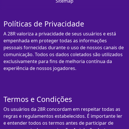
Sitemap
Políticas de Privacidade
A 28R valoriza a privacidade de seus usuários e está
empenhada em proteger todas as informações
pessoais fornecidas durante o uso de nossos canais de
comunicação. Todos os dados coletados são utilizados
exclusivamente para fins de melhoria contínua da
experiência de nossos jogadores.
Termos e Condições
Os usuários da 28R concordam em respeitar todas as
regras e regulamentos estabelecidos. É importante ler
e entender todos os termos antes de participar de