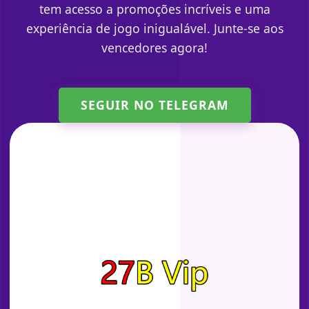
tem acesso a promoções incríveis e uma
experiência de jogo inigualável. Junte-se aos
vencedores agora!
SEGUIR NO TELEGRAM