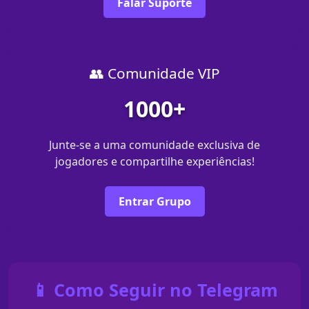
Falar Suporte
👥 Comunidade VIP
1000+
Junte-se a uma comunidade exclusiva de
jogadores e compartilhe experiências!
Entrar Grupo
📱 Como Seguir no Telegram