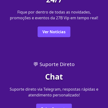
Fique por dentro de todas as novidades,
promoções e eventos da 27B Vip em tempo real!
Ver Notícias
💬 Suporte Direto
Chat
Suporte direto via Telegram, respostas rápidas e
atendimento personalizado!