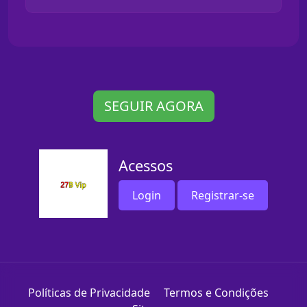
SEGUIR AGORA
Acessos
Login
Registrar-se
Políticas de Privacidade
Termos e Condições