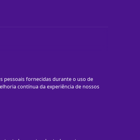
s pessoais fornecidas durante o uso de
elhoria contínua da experiência de nossos