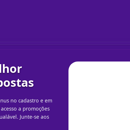
lhor
postas
nus no cadastro e em
 acesso a promoções
ualável. Junte-se aos