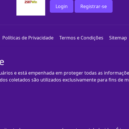
Login
Registrar-se
Políticas de Privacidade
Termos e Condições
Sitemap
de
suários e está empenhada em proteger todas as informaçõe
os coletados são utilizados exclusivamente para fins de m