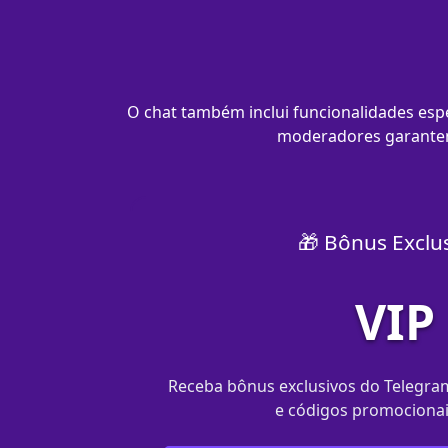
O chat também inclui funcionalidades esp
moderadores garantem
🎁 Bônus Exclu
VIP
Receba bônus exclusivos do Telegra
e códigos promocionai