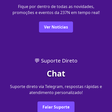
Fique por dentro de todas as novidades,
promoções e eventos da 237N em tempo real!
Ver Notícias
💬 Suporte Direto
Chat
Suporte direto via Telegram, respostas rápidas e
atendimento personalizado!
Falar Suporte