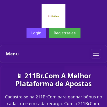
Login
Registrar-se
Menu
📱 211Br.Com A Melhor
Plataforma de Apostas
Cadastre-se na 211Br.Com para ganhar bônus no
cadastro e em cada recarga. Com a 211Br.Com,