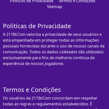
Políticas de Privacidade
Termos e Condições
Sitemap
Políticas de Privacidade
A 211Br.Com valoriza a privacidade de seus usuários e
está empenhada em proteger todas as informações
pessoais fornecidas durante o uso de nossos canais de
comunicação. Todos os dados coletados são utilizados
exclusivamente para fins de melhoria contínua da
experiência de nossos jogadores.
Termos e Condições
Os usuários da 211Br.Com concordam em respeitar
todas as regras e regulamentos estabelecidos. É