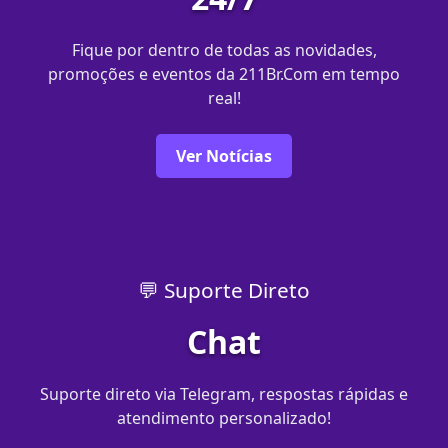
Fique por dentro de todas as novidades,
promoções e eventos da 211Br.Com em tempo
real!
Ver Notícias
💬 Suporte Direto
Chat
Suporte direto via Telegram, respostas rápidas e
atendimento personalizado!