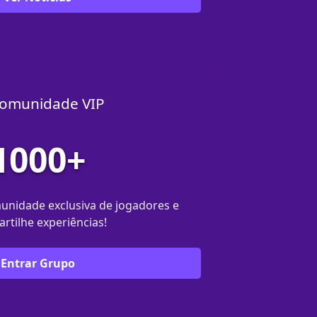
Comunidade VIP
1000+
unidade exclusiva de jogadores e
rtilhe experiências!
Entrar Grupo