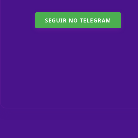
SEGUIR NO TELEGRAM