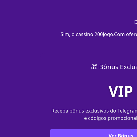
D
Sim, o cassino 200Jogo.Com oferec
🎁 Bônus Exclu
VIP
Receba bônus exclusivos do Telegra
e códigos promocionai
Ver Bônus