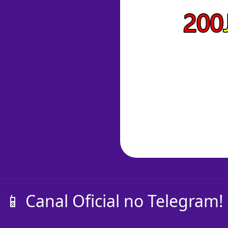
📱 Canal Oficial no Telegram!