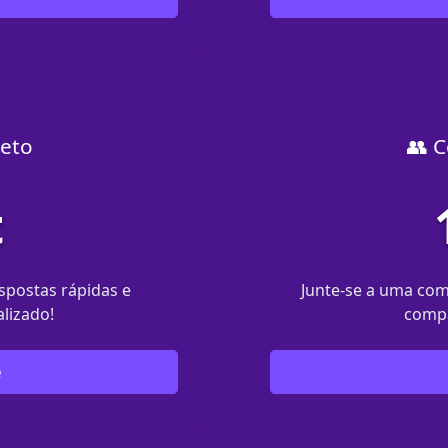
reto
👥 
t
espostas rápidas e
Junte-se a uma com
lizado!
compa
e