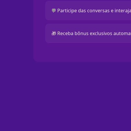
💬 Participe das conversas e interaj
🎁 Receba bônus exclusivos autom