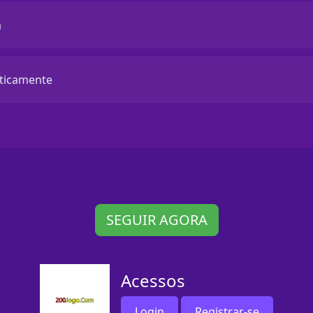
a
aticamente
SEGUIR AGORA
Acessos
Login
Registrar-se