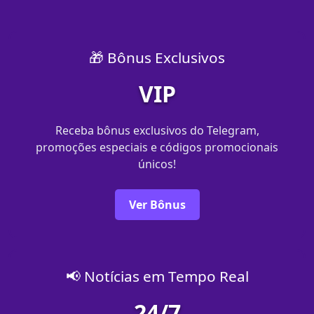
🎁 Bônus Exclusivos
VIP
Receba bônus exclusivos do Telegram,
promoções especiais e códigos promocionais
únicos!
Ver Bônus
📢 Notícias em Tempo Real
24/7