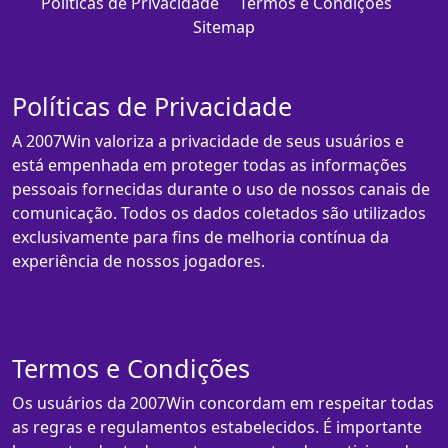
Políticas de Privacidade
Termos e Condições
Sitemap
Políticas de Privacidade
A 2007Win valoriza a privacidade de seus usuários e
está empenhada em proteger todas as informações
pessoais fornecidas durante o uso de nossos canais de
comunicação. Todos os dados coletados são utilizados
exclusivamente para fins de melhoria contínua da
experiência de nossos jogadores.
Termos e Condições
Os usuários da 2007Win concordam em respeitar todas
as regras e regulamentos estabelecidos. É importante