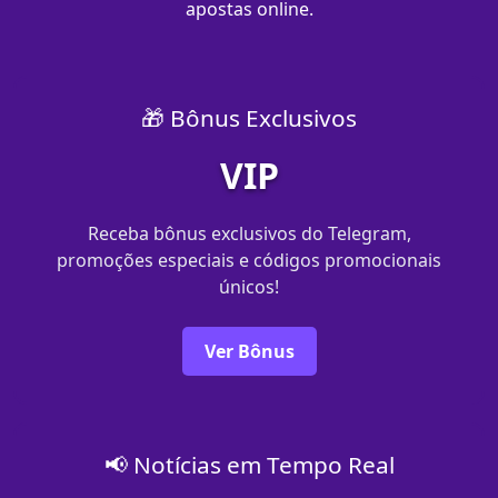
apostas online.
🎁 Bônus Exclusivos
VIP
Receba bônus exclusivos do Telegram,
promoções especiais e códigos promocionais
únicos!
Ver Bônus
📢 Notícias em Tempo Real