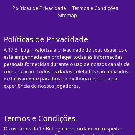
Políticas de Privacidade
Termos e Condições
Sitemap
Políticas de Privacidade
A 17 Br Login valoriza a privacidade de seus usuários e
está empenhada em proteger todas as informações
pessoais fornecidas durante o uso de nossos canais de
comunicação. Todos os dados coletados são utilizados
exclusivamente para fins de melhoria contínua da
experiência de nossos jogadores.
Termos e Condições
Os usuários da 17 Br Login concordam em respeitar