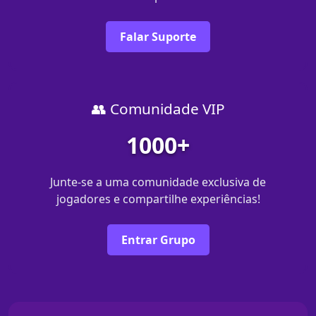
Falar Suporte
👥 Comunidade VIP
1000+
Junte-se a uma comunidade exclusiva de
jogadores e compartilhe experiências!
Entrar Grupo