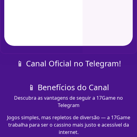
📱 Canal Oficial no Telegram!
📱 Benefícios do Canal
Descubra as vantagens de seguir a 17Game no
Telegram
Jogos simples, mas repletos de diversão — a 17Game
trabalha para ser o cassino mais justo e acessível da
internet.