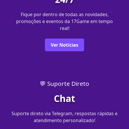
Fique por dentro de todas as novidades,
promoções e eventos da 17Game em tempo
real!
Ver Notícias
💬 Suporte Direto
Chat
Suporte direto via Telegram, respostas rápidas e
atendimento personalizado!