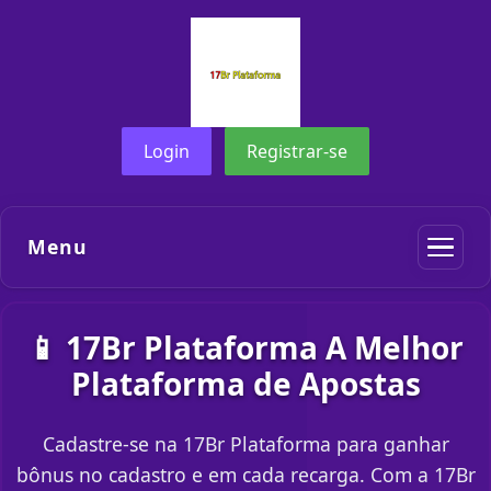
Login
Registrar-se
Menu
📱 17Br Plataforma A Melhor
Plataforma de Apostas
Cadastre-se na 17Br Plataforma para ganhar
bônus no cadastro e em cada recarga. Com a 17Br