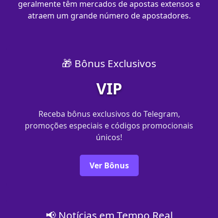
geralmente têm mercados de apostas extensos e
atraem um grande número de apostadores.
🎁 Bônus Exclusivos
VIP
Receba bônus exclusivos do Telegram,
promoções especiais e códigos promocionais
únicos!
Ver Bônus
📢 Notícias em Tempo Real