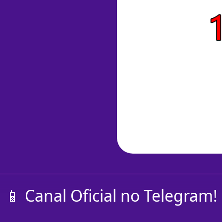
📱 Canal Oficial no Telegram!