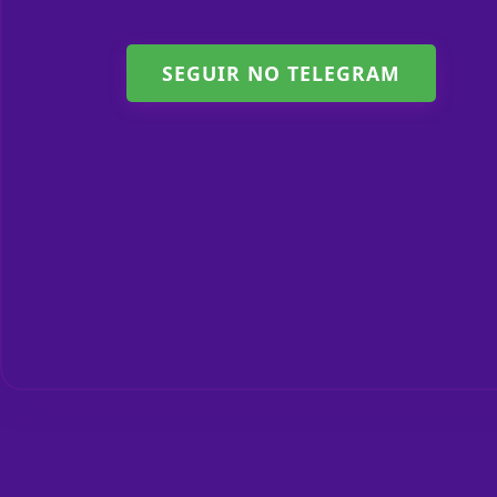
SEGUIR NO TELEGRAM