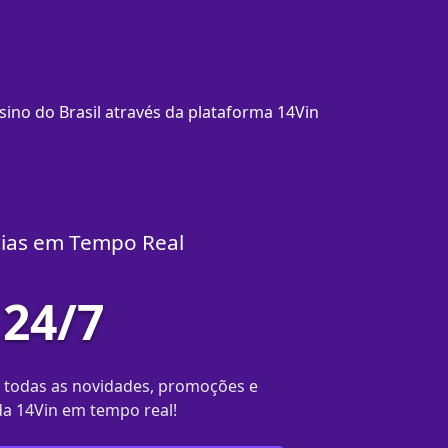
ino do Brasil através da plataforma 14Vin
cias em Tempo Real
24/7
e todas as novidades, promoções e
da 14Vin em tempo real!