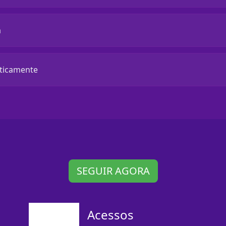
a
aticamente
SEGUIR AGORA
Acessos