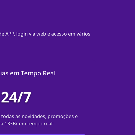
e APP, login via web e acesso em vários
cias em Tempo Real
24/7
e todas as novidades, promoções e
da 133Br em tempo real!