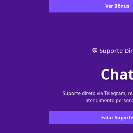
Ver Bônus
💬 Suporte Di
Cha
Suporte direto via Telegram, r
atendimento persona
Falar Suport