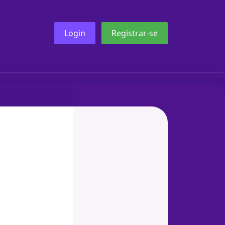
Login
Registrar-se