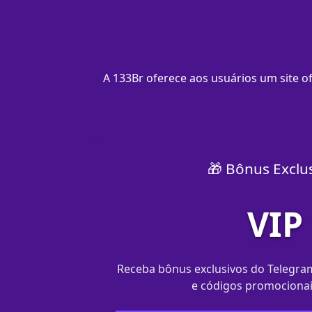
A 133Br oferece aos usuários um site o
🎁 Bônus Exclu
VIP
Receba bônus exclusivos do Telegra
e códigos promocionai