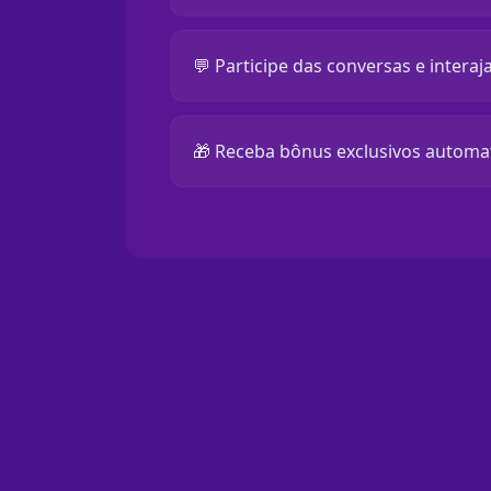
💬 Participe das conversas e interaj
🎁 Receba bônus exclusivos autom