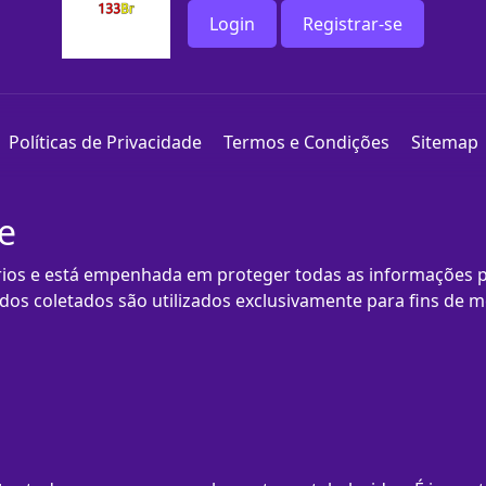
Login
Registrar-se
Políticas de Privacidade
Termos e Condições
Sitemap
de
ários e está empenhada em proteger todas as informações 
os coletados são utilizados exclusivamente para fins de m