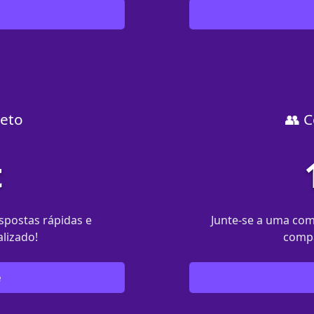
reto
👥 
t
espostas rápidas e
Junte-se a uma com
lizado!
compa
e