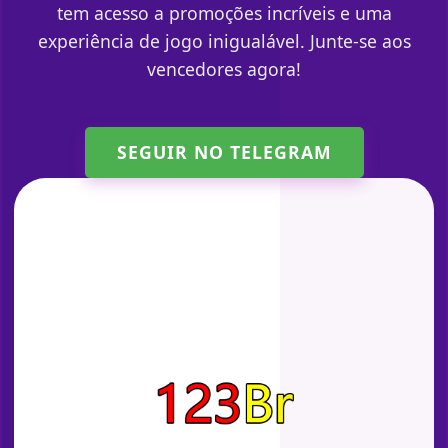
tem acesso a promoções incríveis e uma
experiência de jogo inigualável. Junte-se aos
vencedores agora!
SEGUIR NO TELEGRAM