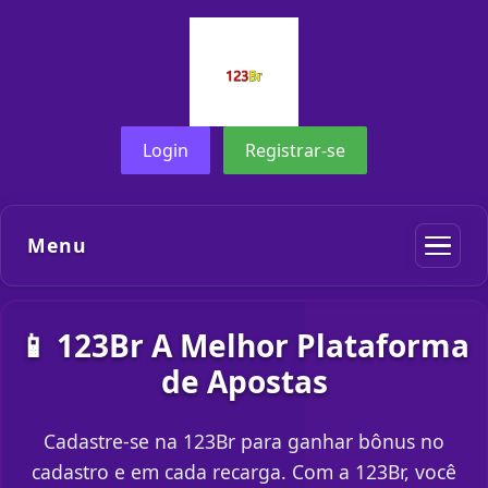
Login
Registrar-se
Menu
📱 123Br A Melhor Plataforma
de Apostas
Cadastre-se na 123Br para ganhar bônus no
cadastro e em cada recarga. Com a 123Br, você