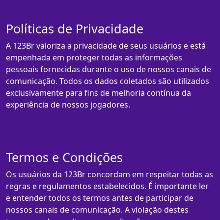
Políticas de Privacidade
A 123Br valoriza a privacidade de seus usuários e está
empenhada em proteger todas as informações
pessoais fornecidas durante o uso de nossos canais de
comunicação. Todos os dados coletados são utilizados
exclusivamente para fins de melhoria contínua da
experiência de nossos jogadores.
Termos e Condições
Os usuários da 123Br concordam em respeitar todas as
regras e regulamentos estabelecidos. É importante ler
e entender todos os termos antes de participar de
nossos canais de comunicação. A violação destes