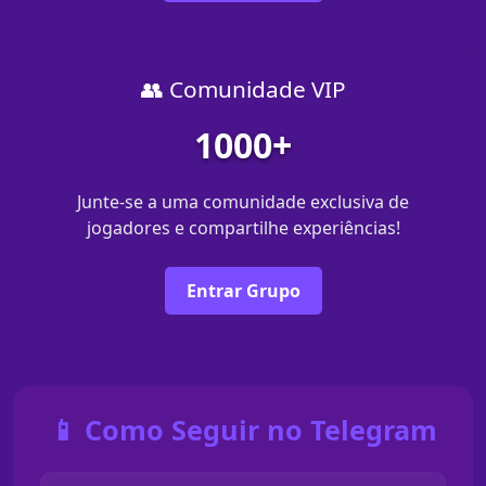
👥 Comunidade VIP
1000+
Junte-se a uma comunidade exclusiva de
jogadores e compartilhe experiências!
Entrar Grupo
📱 Como Seguir no Telegram