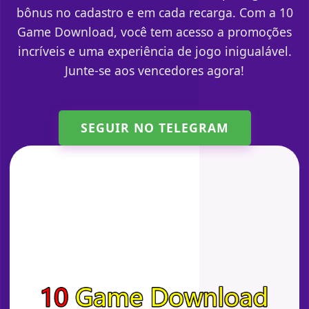
bônus no cadastro e em cada recarga. Com a 10
Game Download, você tem acesso a promoções
incríveis e uma experiência de jogo inigualável.
Junte-se aos vencedores agora!
SEGUIR NO TELEGRAM