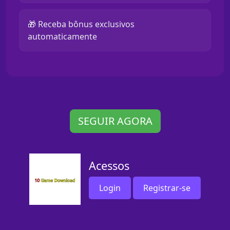
🎁 Receba bônus exclusivos
automaticamente
SEGUIR AGORA
Acessos
Login
Registrar-se