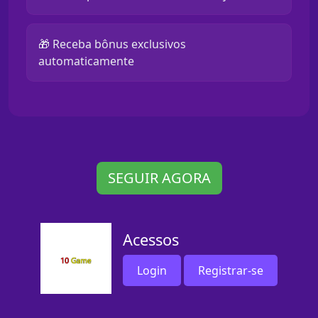
🎁 Receba bônus exclusivos
automaticamente
SEGUIR AGORA
Acessos
Login
Registrar-se