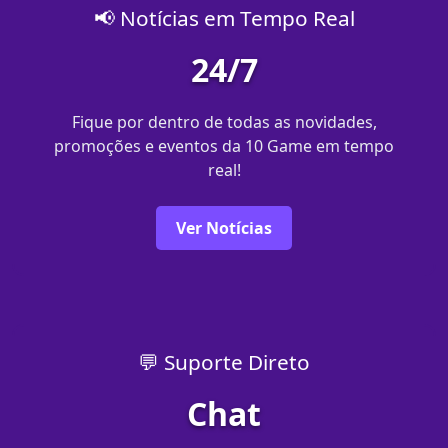
📢 Notícias em Tempo Real
24/7
Fique por dentro de todas as novidades,
promoções e eventos da 10 Game em tempo
real!
Ver Notícias
💬 Suporte Direto
Chat