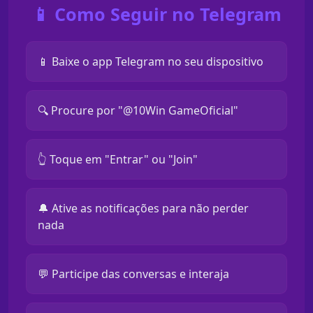
📱 Como Seguir no Telegram
📱 Baixe o app Telegram no seu dispositivo
🔍 Procure por "@10Win GameOficial"
👆 Toque em "Entrar" ou "Join"
🔔 Ative as notificações para não perder
nada
💬 Participe das conversas e interaja