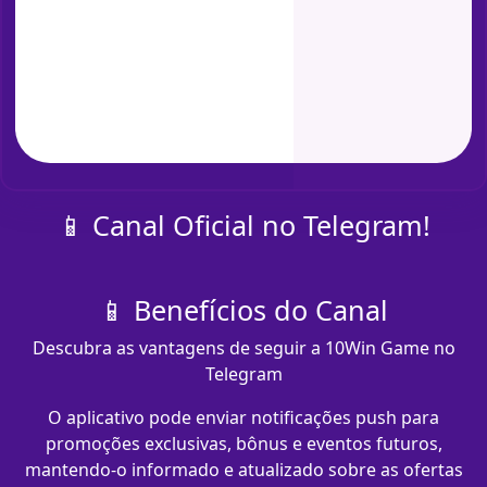
📱 Canal Oficial no Telegram!
📱 Benefícios do Canal
Descubra as vantagens de seguir a 10Win Game no
Telegram
O aplicativo pode enviar notificações push para
promoções exclusivas, bônus e eventos futuros,
mantendo-o informado e atualizado sobre as ofertas