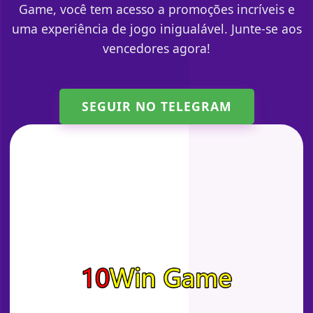
Game, você tem acesso a promoções incríveis e
uma experiência de jogo inigualável. Junte-se aos
vencedores agora!
SEGUIR NO TELEGRAM