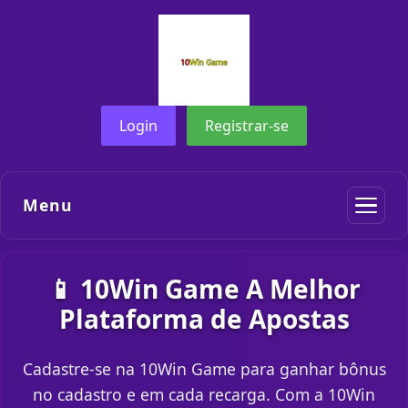
Login
Registrar-se
Menu
📱 10Win Game A Melhor
Plataforma de Apostas
Cadastre-se na 10Win Game para ganhar bônus
no cadastro e em cada recarga. Com a 10Win