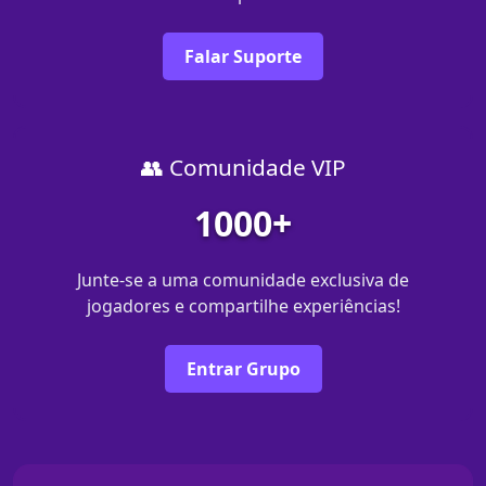
Falar Suporte
👥 Comunidade VIP
1000+
Junte-se a uma comunidade exclusiva de
jogadores e compartilhe experiências!
Entrar Grupo