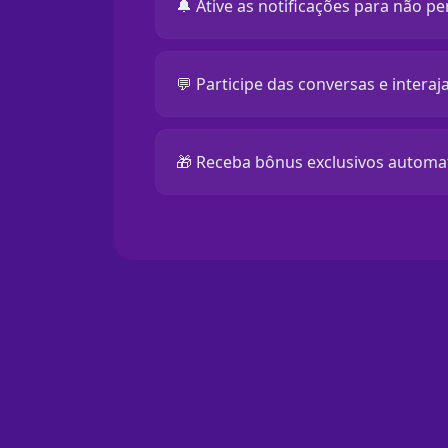
🔔 Ative as notificações para não p
💬 Participe das conversas e interaj
🎁 Receba bônus exclusivos autom