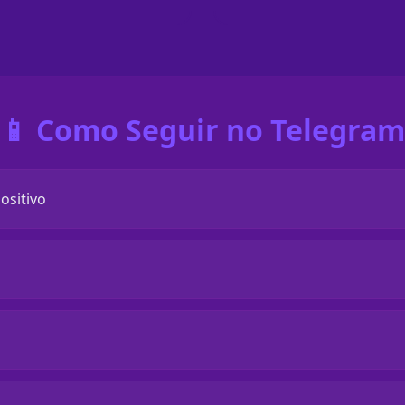
📱 Como Seguir no Telegram
ositivo