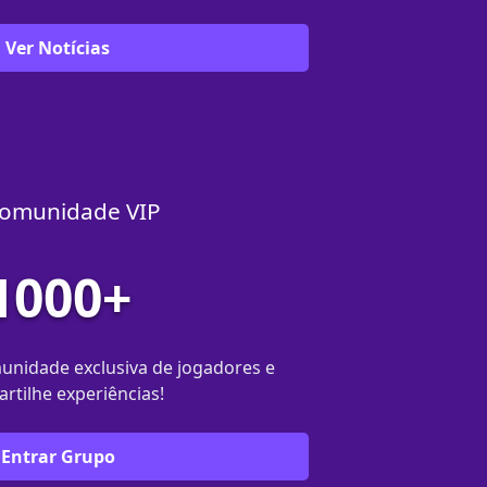
Ver Notícias
Comunidade VIP
1000+
unidade exclusiva de jogadores e
rtilhe experiências!
Entrar Grupo