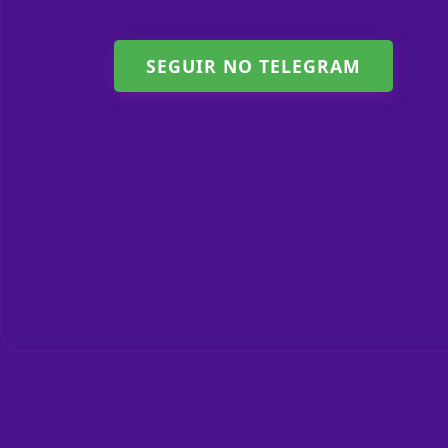
SEGUIR NO TELEGRAM