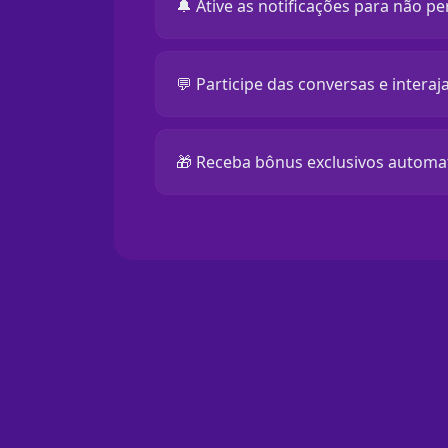
🔔 Ative as notificações para não p
💬 Participe das conversas e interaj
🎁 Receba bônus exclusivos autom