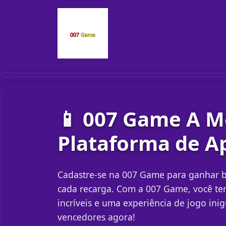
📱 007 Game A M
Plataforma de A
Cadastre-se na 007 Game para ganhar 
cada recarga. Com a 007 Game, você t
incríveis e uma experiência de jogo inig
vencedores agora!