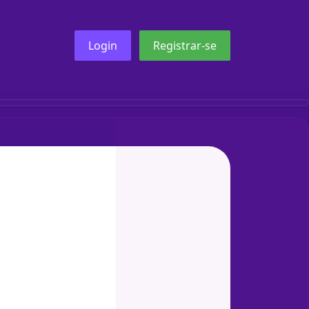
Login
Registrar-se