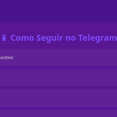
📱 Como Seguir no Telegram
ositivo