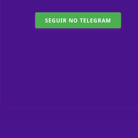
SEGUIR NO TELEGRAM