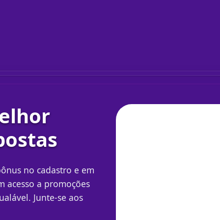
elhor
postas
bônus no cadastro e em
em acesso a promoções
ualável. Junte-se aos