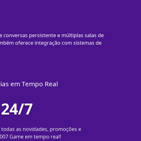
 conversas persistente e múltiplas salas de
 também oferece integração com sistemas de
cias em Tempo Real
24/7
e todas as novidades, promoções e
 007 Game em tempo real!