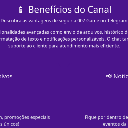
📱 Benefícios do Canal
Descubra as vantagens de seguir a 007 Game no Telegram
cionalidades avançadas como envio de arquivos, histórico de
ormatação de texto e notificações personalizáveis. O chat
suporte ao cliente para atendimento mais eficiente.
sivos
📢 Notí
m, promoções especiais
Fique por dentro d
s únicos!
eventos da