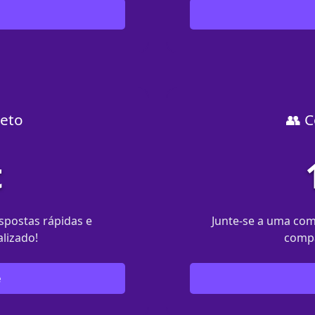
reto
👥 
t
espostas rápidas e
Junte-se a uma com
lizado!
compa
e