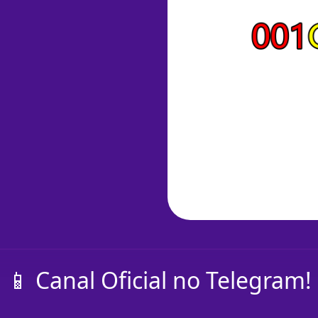
📱 Canal Oficial no Telegram!