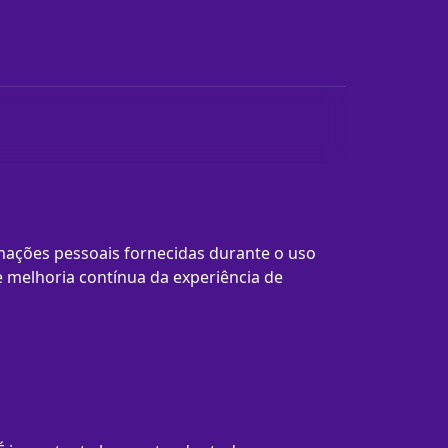
mações pessoais fornecidas durante o uso
e melhoria contínua da experiência de