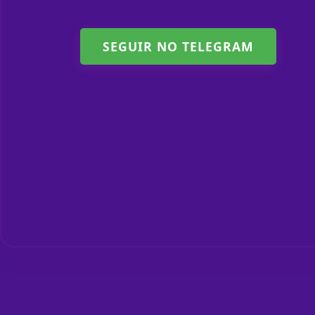
SEGUIR NO TELEGRAM