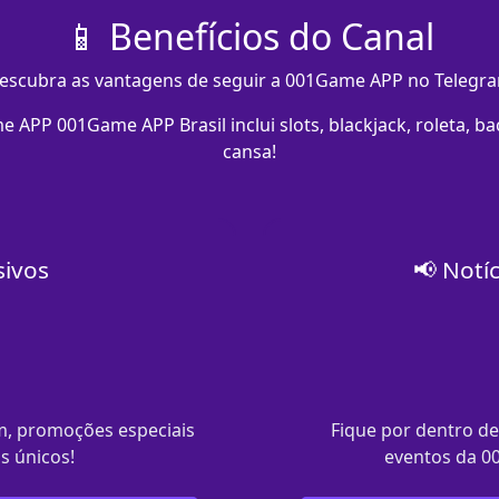
📱 Benefícios do Canal
escubra as vantagens de seguir a 001Game APP no Telegr
 APP 001Game APP Brasil inclui slots, blackjack, roleta, 
cansa!
sivos
📢 Notí
m, promoções especiais
Fique por dentro d
s únicos!
eventos da 0