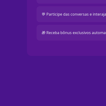
💬 Participe das conversas e interaj
🎁 Receba bônus exclusivos autom